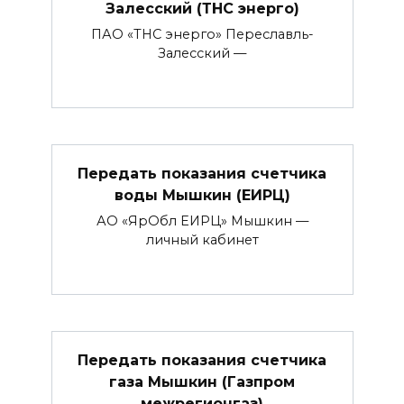
Залесский (ТНС энерго)
ПАО «ТНС энерго» Переславль-
Залесский —
Передать показания счетчика
воды Мышкин (ЕИРЦ)
АО «ЯрОбл ЕИРЦ» Мышкин —
личный кабинет
Передать показания счетчика
газа Мышкин (Газпром
межрегионгаз)