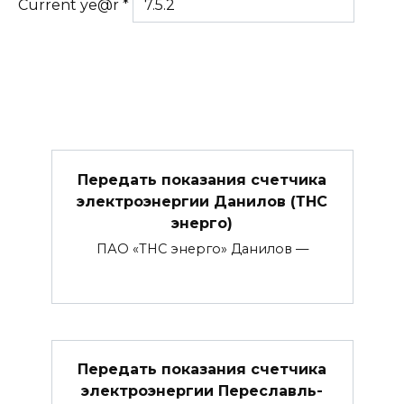
Current ye@r
*
Передать показания счетчика
электроэнергии Данилов (ТНС
энерго)
ПАО «ТНС энерго» Данилов —
Передать показания счетчика
электроэнергии Переславль-