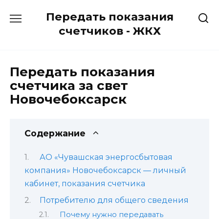
Перейти
Передать показания
к
содержанию
счетчиков - ЖКХ
Передать показания
счетчика за свет
Новочебоксарск
Содержание
АО «Чувашская энергосбытовая
компания» Новочебоксарск — личный
кабинет, показания счетчика
Потребителю для общего сведения
Почему нужно передавать