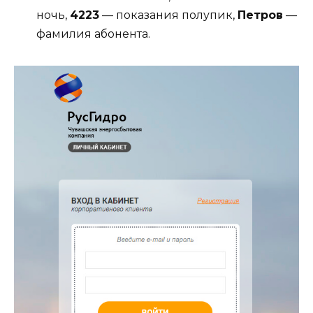
ночь,
4223
— показания полупик,
Петров
—
фамилия абонента.