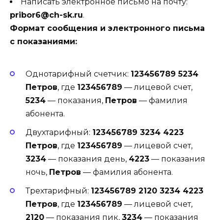
Написать электронное письмо на почту:
pribor6@ch-sk.ru
.
Формат сообщения и электронного письма
с показаниями:
Однотарифный счетчик:
123456789 5234
Петров
, где
123456789
— лицевой счет,
5234
— показания,
Петров
— фамилия
абонента.
Двухтарифный:
123456789 3234 4223
Петров
, где
123456789
— лицевой счет,
3234
— показания день,
4223
— показания
ночь,
Петров
— фамилия абонента.
Трехтарифный:
123456789 2120 3234 4223
Петров
, где
123456789
— лицевой счет,
2120
— показания пик,
3234
— показания