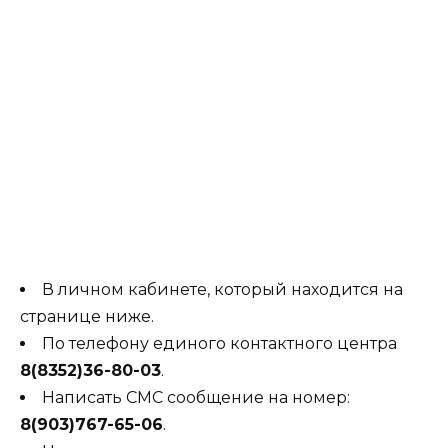
В личном кабинете, который находится на
странице ниже.
По телефону единого контактного центра
8(8352)36-80-03
.
Написать СМС сообщение на номер:
8(903)767-65-06
.