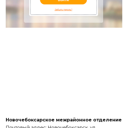
Новочебоксарское межрайонное отделение
Почтовый адрес: Новочебоксарск, ул.