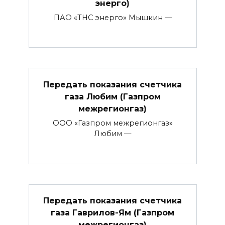
энерго)
ПАО «ТНС энерго» Мышкин —
Передать показания счетчика
газа Любим (Газпром
межрегионгаз)
ООО «Газпром межрегионгаз»
Любим —
Передать показания счетчика
газа Гаврилов-Ям (Газпром
межрегионгаз)