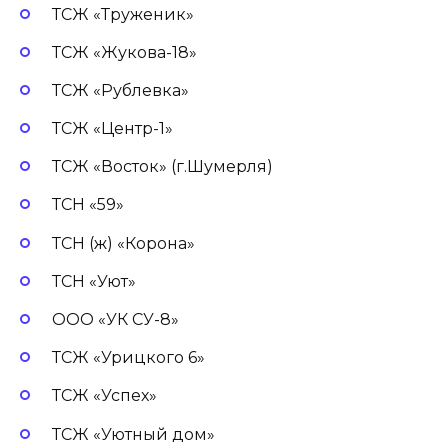
ТСЖ «Труженик»
ТСЖ «Жукова-18»
ТСЖ «Рублевка»
ТСЖ «Центр-1»
ТСЖ «Восток» (г.Шумерля)
ТСН «59»
ТСН (ж) «Корона»
ТСН «Уют»
ООО «УК СУ-8»
ТСЖ «Урицкого 6»
ТСЖ «Успех»
ТСЖ «Уютный дом»