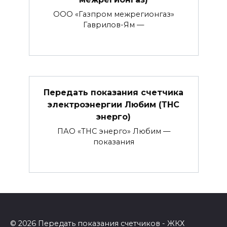
ООО «Газпром межрегионгаз»
Гаврилов-Ям —
Передать показания счетчика
электроэнергии Любим (ТНС
энерго)
ПАО «ТНС энерго» Любим —
показания
© 2026 Передать показания счетчиков - ЖКХ