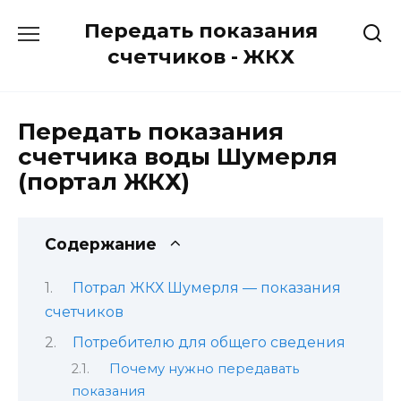
Перейти
Передать показания
к
содержанию
счетчиков - ЖКХ
Передать показания
счетчика воды Шумерля
(портал ЖКХ)
Содержание
Потрал ЖКХ Шумерля — показания
счетчиков
Потребителю для общего сведения
Почему нужно передавать
показания