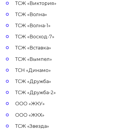
ТСЖ «Виктория»
ТСЖ «Волна»
ТСЖ «Волна-1»
ТСЖ «Восход-7»
ТСЖ «Вставка»
ТСЖ «Вымпел»
ТСН «Динамо»
ТСЖ «Дружба»
ТСЖ «Дружба-2»
ООО «ЖКУ»
ООО «ЖКХ»
ТСЖ «Звезда»