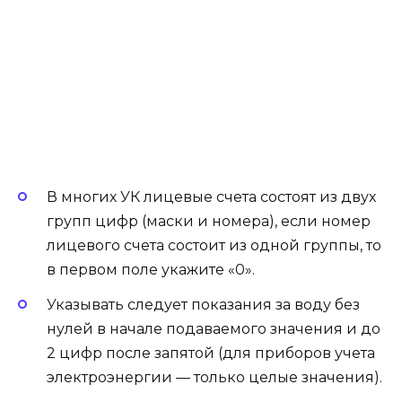
В многих УК лицевые счета состоят из двух
групп цифр (маски и номера), если номер
лицевого счета состоит из одной группы, то
в первом поле укажите «0».
Указывать следует показания за воду без
нулей в начале подаваемого значения и до
2 цифр после запятой (для приборов учета
электроэнергии — только целые значения).