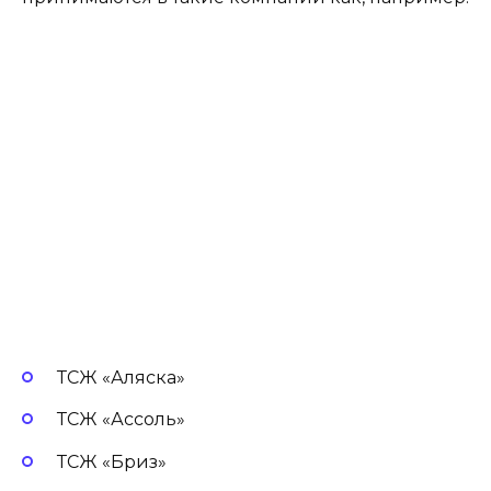
ТСЖ «Аляска»
ТСЖ «Ассоль»
ТСЖ «Бриз»