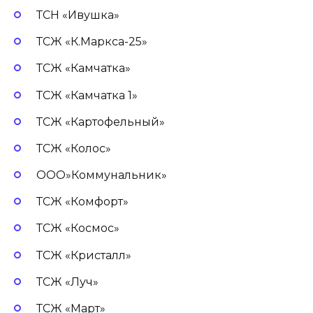
ТСН «Ивушка»
ТСЖ «К.Маркса-25»
ТСЖ «Камчатка»
ТСЖ «Камчатка 1»
ТСЖ «Картофельный»
ТСЖ «Колос»
ООО»Коммунальник»
ТСЖ «Комфорт»
ТСЖ «Космос»
ТСЖ «Кристалл»
ТСЖ «Луч»
ТСЖ «Март»