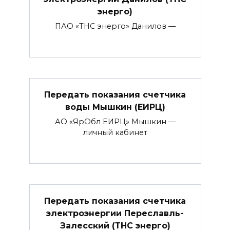
энерго)
ПАО «ТНС энерго» Данилов —
Передать показания счетчика
воды Мышкин (ЕИРЦ)
АО «ЯрОбл ЕИРЦ» Мышкин —
личный кабинет
Передать показания счетчика
электроэнергии Переславль-
Залесский (ТНС энерго)