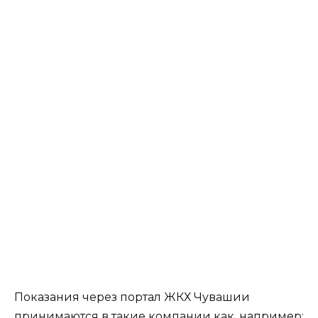
Показания через портал ЖКХ Чувашии
принимаются в такие компании как, например: