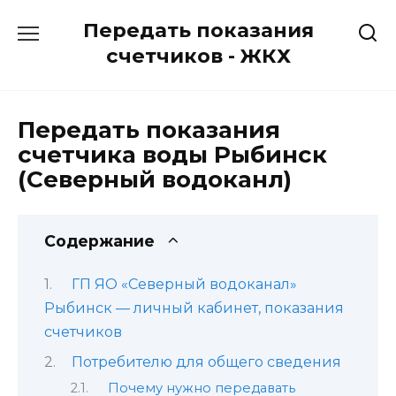
Перейти
Передать показания
к
содержанию
счетчиков - ЖКХ
Передать показания
счетчика воды Рыбинск
(Северный водоканл)
Содержание
ГП ЯО «Северный водоканал»
Рыбинск — личный кабинет, показания
счетчиков
Потребителю для общего сведения
Почему нужно передавать