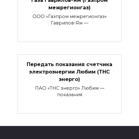
газа Гаврилов-Ям (Газпром
межрегионгаз)
ООО «Газпром межрегионгаз»
Гаврилов-Ям —
Передать показания счетчика
электроэнергии Любим (ТНС
энерго)
ПАО «ТНС энерго» Любим —
показания