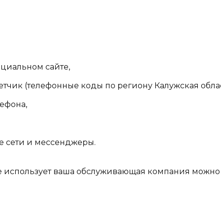
ициальном сайте,
етчик (телефонные коды по региону Калужская облас
ефона,
 сети и мессенджеры.
 использует ваша обслуживающая компания можно 