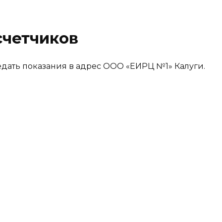
счетчиков
дать показания в адрес ООО «ЕИРЦ №1» Калуги.