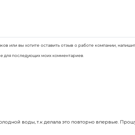
ков или вы хотите оставить отзыв о работе компании, напиши
ере для последующих моих комментариев.
холодной воды, т.к делала это повторно впервые. Прош