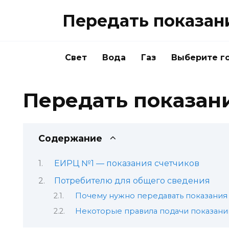
Перейти
Передать показан
к
содержанию
Свет
Вода
Газ
Выберите г
Передать показани
Содержание
ЕИРЦ №1 — показания счетчиков
Потребителю для общего сведения
Почему нужно передавать показания
Некоторые правила подачи показани