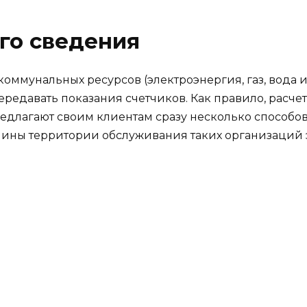
го сведения
оммунальных ресурсов (электроэнергия, газ, вода 
передавать показания счетчиков. Как правило, рас
едлагают своим клиентам сразу несколько способов
чины территории обслуживания таких организаций 