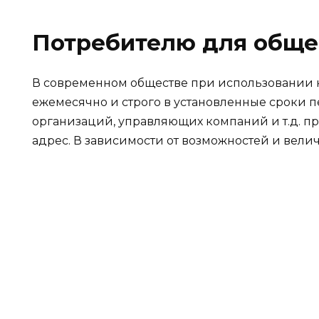
Потребителю для обще
В современном обществе при использовании к
ежемесячно и строго в установленные сроки 
организаций, управляющих компаний и т.д. пр
адрес. В зависимости от возможностей и вели