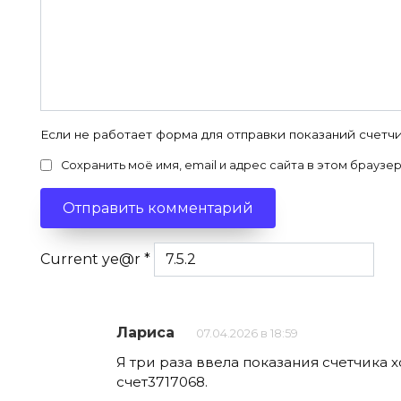
Если не работает форма для отправки показаний счетчи
Сохранить моё имя, email и адрес сайта в этом брауз
Current ye@r
*
Лариса
07.04.2026 в 18:59
Я три раза ввела показания счетчика 
счет3717068.