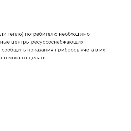
или тепло) потребителю необходимо
четные центры ресурсоснабжающих
 сообщить показания приборов учета в их
это можно сделать: