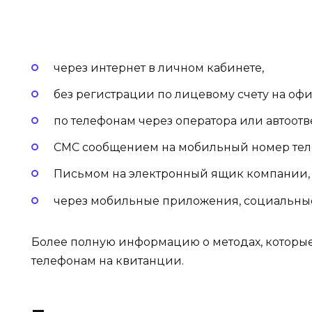
через интернет в личном кабинете,
без регистрации по лицевому счету на оф
по телефонам через оператора или автоотв
СМС сообщением на мобильный номер тел
Письмом на электронный ящик компании,
через мобильные приложения, социальные
Более полную информацию о методах, которые
телефонам на квитанции.