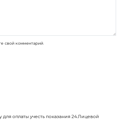
те свой комментарий.
у для оплаты учесть показания 24.Лицевой