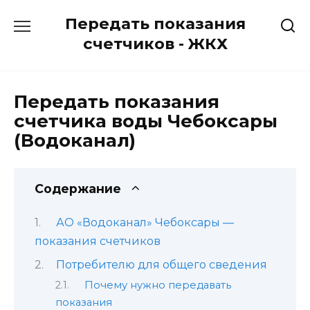
Перейти
Передать показания
к
содержанию
счетчиков - ЖКХ
Передать показания
счетчика воды Чебоксары
(Водоканал)
Содержание
АО «Водоканал» Чебоксары —
показания счетчиков
Потребителю для общего сведения
Почему нужно передавать
показания