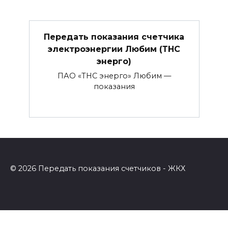
Передать показания счетчика
электроэнергии Любим (ТНС
энерго)
ПАО «ТНС энерго» Любим —
показания
© 2026 Передать показания счетчиков - ЖКХ