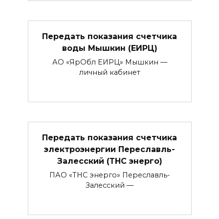
Передать показания счетчика
воды Мышкин (ЕИРЦ)
АО «ЯрОбл ЕИРЦ» Мышкин —
личный кабинет
Передать показания счетчика
электроэнергии Переславль-
Залесский (ТНС энерго)
ПАО «ТНС энерго» Переславль-
Залесский —