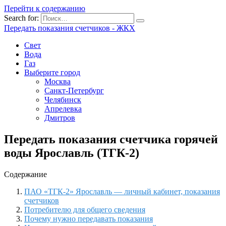
Перейти к содержанию
Search for:
Передать показания счетчиков - ЖКХ
Свет
Вода
Газ
Выберите город
Москва
Санкт-Петербург
Челябинск
Апрелевка
Дмитров
Передать показания счетчика горячей
воды Ярославль (ТГК-2)
Содержание
ПАО «ТГК-2» Ярославль — личный кабинет, показания
счетчиков
Потребителю для общего сведения
Почему нужно передавать показания