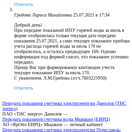
Ответить
Грибова Лариса Михайловна
25.07.2021 в 17:34
Добрый день!
При передаче показаний ИПУ горячей воды за июль в
форме отобразилась только текущая дата передачи
показания 25.07.2021, а само текущее показание прибора
учета расхода горячей воды за июль 170 не
отобразилось, а осталось предыдущее 169. Однако
информация под формой гласит, что показание успешно
передано.
Прошу Вас при формировании квитанции учесть
текущее показание ИПУ за июль 170.
С уважением, Л.М.Грибова (л/сч.7603225950)
Ответить
Передать показания счетчика электроэнергии Данилов (ТНС
энерго)
ПАО «ТНС энерго» Данилов —
Передать показания счетчика воды Мышкин (ЕИРЦ)
АО «ЯрОбл ЕИРЦ» Мышкин — личный кабинет
Передать показания счетчика электроэнергии Переславль-