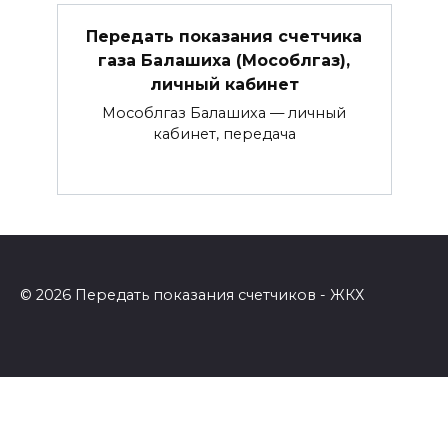
Передать показания счетчика
газа Балашиха (Мособлгаз),
личный кабинет
Мособлгаз Балашиха — личный
кабинет, передача
© 2026 Передать показания счетчиков - ЖКХ