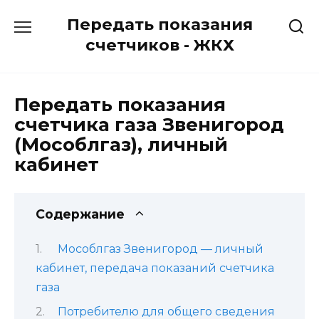
Перейти
Передать показания
к
содержанию
счетчиков - ЖКХ
Передать показания
счетчика газа Звенигород
(Мособлгаз), личный
кабинет
Содержание
Мособлгаз Звенигород — личный
кабинет, передача показаний счетчика
газа
Потребителю для общего сведения