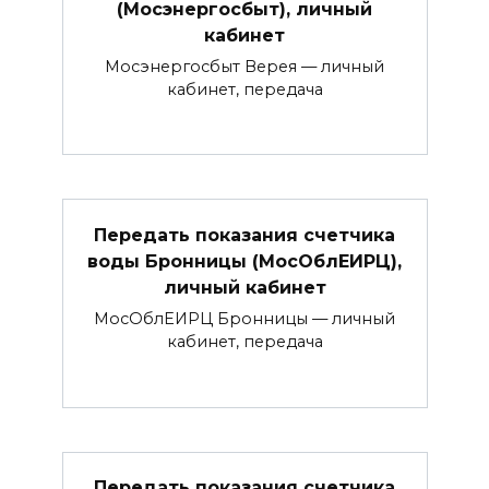
(Мосэнергосбыт), личный
кабинет
Мосэнергосбыт Верея — личный
кабинет, передача
Передать показания счетчика
воды Бронницы (МосОблЕИРЦ),
личный кабинет
МосОблЕИРЦ Бронницы — личный
кабинет, передача
Передать показания счетчика