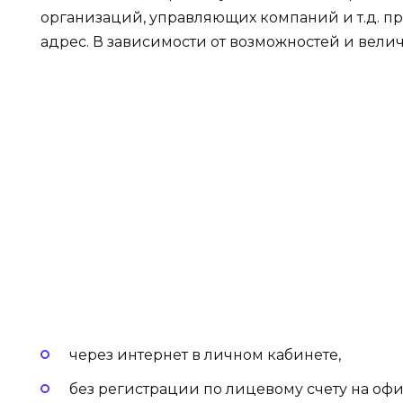
организаций, управляющих компаний и т.д. пр
адрес. В зависимости от возможностей и вели
через интернет в личном кабинете,
без регистрации по лицевому счету на оф