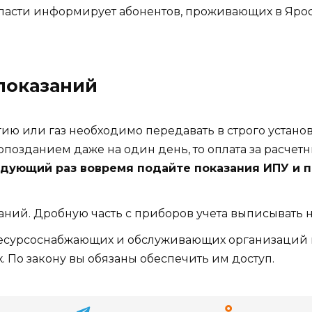
ласти информирует абонентов, проживающих в Яро
показаний
ргию или газ необходимо передавать в строго уст
опозданием даже на один день, то оплата за расчет
едующий раз вовремя подайте показания ИПУ и 
аний. Дробную часть с приборов учета выписывать н
сурсоснабжающих и обслуживающих организаций м
 По закону вы обязаны обеспечить им доступ.