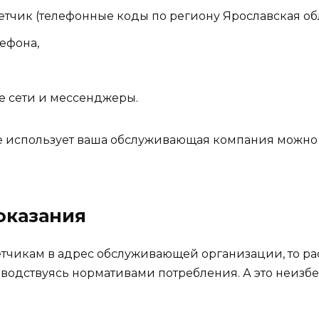
етчик (телефонные коды по региону Ярославская обл
ефона,
 сети и мессенджеры.
 использует ваша обслуживающая компания можно 
оказания
етчикам в адрес обслуживающей организации, то ра
оводствуясь нормативами потребления. А это неизб