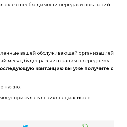
славле о необходимости передачи показаний
ановленные вашей обслуживающей организацией
ный месяц будет рассчитываться по среднему.
последующую квитанцию вы уже получите с
е нужно.
огут присылать своих специалистов