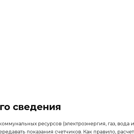
го сведения
оммунальных ресурсов (электроэнергия, газ, вода 
передавать показания счетчиков. Как правило, рас