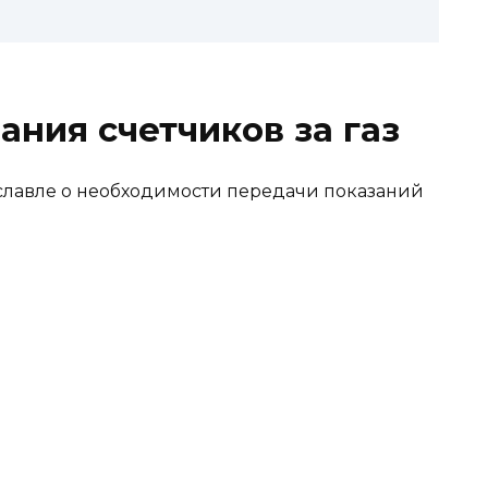
ния счетчиков за газ
славле о необходимости передачи показаний