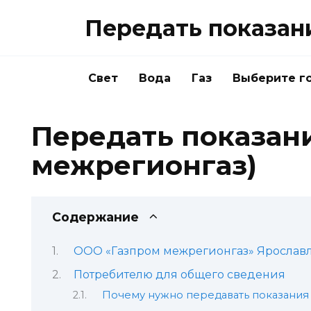
Перейти
Передать показан
к
содержанию
Свет
Вода
Газ
Выберите г
Передать показани
межрегионгаз)
Содержание
ООО «Газпром межрегионгаз» Ярославль
Потребителю для общего сведения
Почему нужно передавать показания