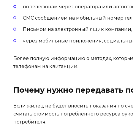
по телефонам через оператора или автоотв
СМС сообщением на мобильный номер тел
Письмом на электронный ящик компании,
через мобильные приложения, социальные
Более полную информацию о методах, которые
телефонам на квитанции.
Почему нужно передавать п
Если жилец не будет вносить показания по сч
считать стоимость потребленного ресурса рук
потребителя.