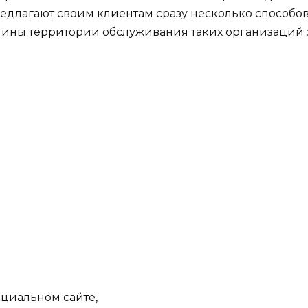
едлагают своим клиентам сразу несколько способов
чины территории обслуживания таких организаций 
ициальном сайте,