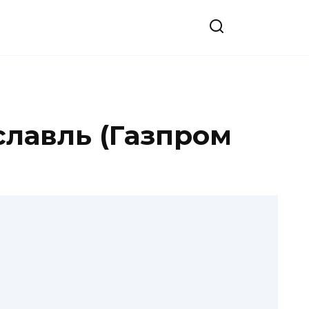
славль (Газпром