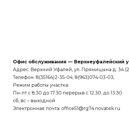
Офис обслуживания — Верхнеуфалейский у
Адрес: Верхний Уфалей, ул. Прямицына д. 34 (2
Телефон: 8(35164)2-35-04; 8(963)074-03-03;
Режим работы участка:
Пн-пт с 8.30 до 17.30 перерыв с 12.30. до 13.30
сб, вс – выходной
Электронная почта: office51@rg74.novatek.ru