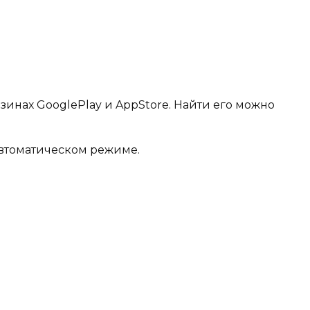
инах GooglePlay и AppStore. Найти его можно
автоматическом режиме.