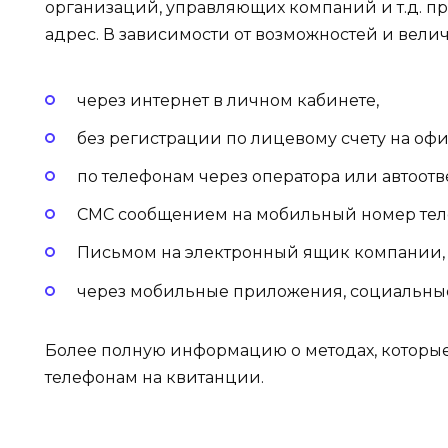
организаций, управляющих компаний и т.д. пр
адрес. В зависимости от возможностей и вели
через интернет в личном кабинете,
без регистрации по лицевому счету на оф
по телефонам через оператора или автоотв
СМС сообщением на мобильный номер тел
Письмом на электронный ящик компании,
через мобильные приложения, социальные
Более полную информацию о методах, которые
телефонам на квитанции.