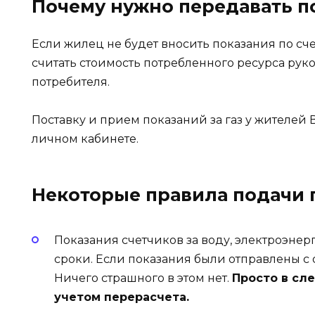
Почему нужно передавать п
Если жилец не будет вносить показания по сч
считать стоимость потребленного ресурса рук
потребителя.
Поставку и прием показаний за газ у жителей
личном кабинете.
Некоторые правила подачи 
Показания счетчиков за воду, электроэне
сроки. Если показания были отправлены с 
Ничего страшного в этом нет.
Просто в сл
учетом перерасчета.