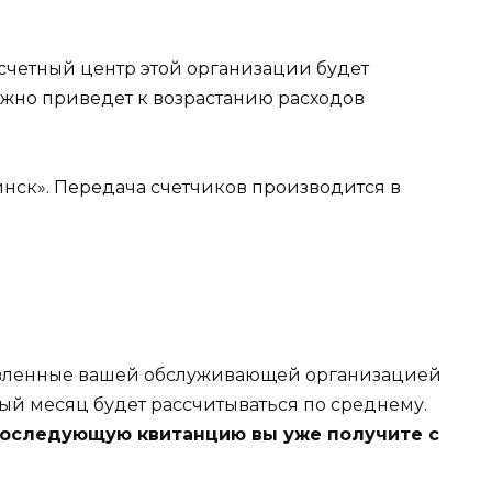
счетный центр этой организации будет
ежно приведет к возрастанию расходов
инск». Передача счетчиков производится в
ановленные вашей обслуживающей организацией
ный месяц будет рассчитываться по среднему.
последующую квитанцию вы уже получите с