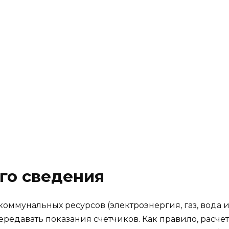
го сведения
оммунальных ресурсов (электроэнергия, газ, вода 
передавать показания счетчиков. Как правило, рас