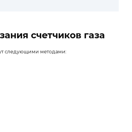
зания счетчиков газа
гут следующими методами: