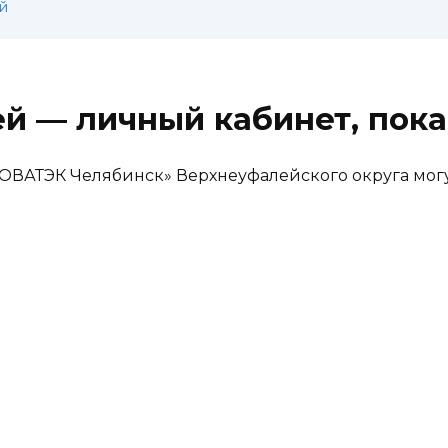
й
й — личный кабинет, пока
«НОВАТЭК Челябинск» Верхнеуфалейского округа мо