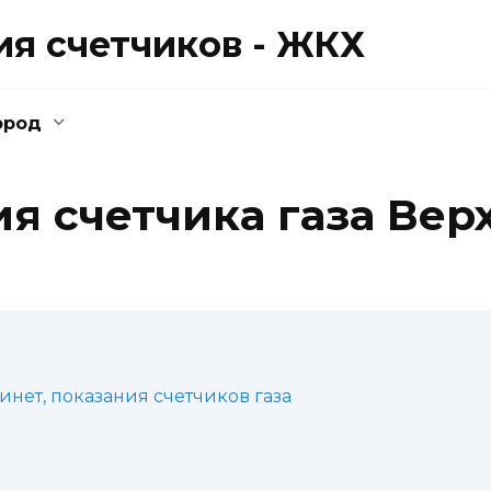
ия счетчиков - ЖКХ
ород
я счетчика газа Ве
нет, показания счетчиков газа