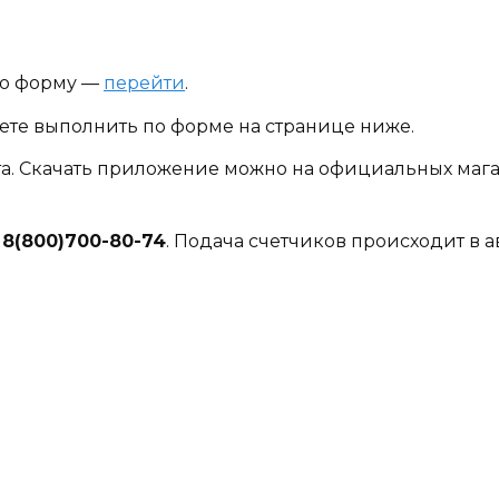
ую форму —
перейти
.
жете выполнить по форме на странице ниже.
. Скачать приложение можно на официальных магаз
у
8(800)700-80-74
. Подача счетчиков происходит в 