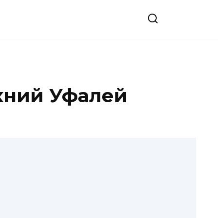
рхний Уфалей