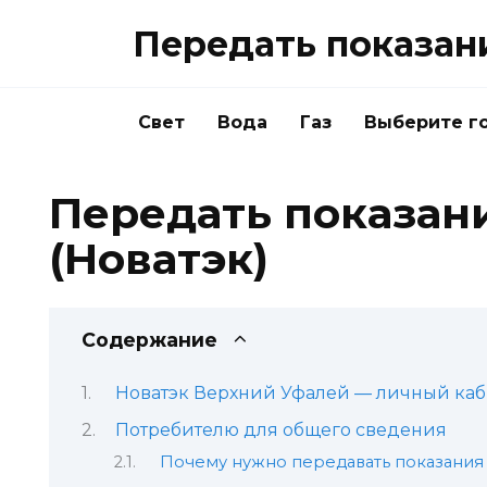
Перейти
Передать показан
к
содержанию
Свет
Вода
Газ
Выберите г
Передать показани
(Новатэк)
Содержание
Новатэк Верхний Уфалей — личный каби
Потребителю для общего сведения
Почему нужно передавать показания