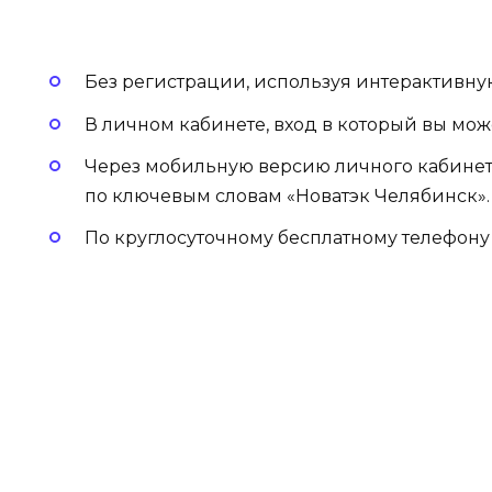
Без регистрации, используя интерактивн
В личном кабинете, вход в который вы мо
Через мобильную версию личного кабинета
по ключевым словам «Новатэк Челябинск».
По круглосуточному бесплатному телефон