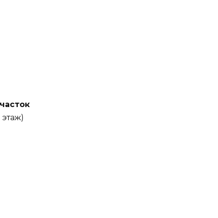
часток
 этаж)