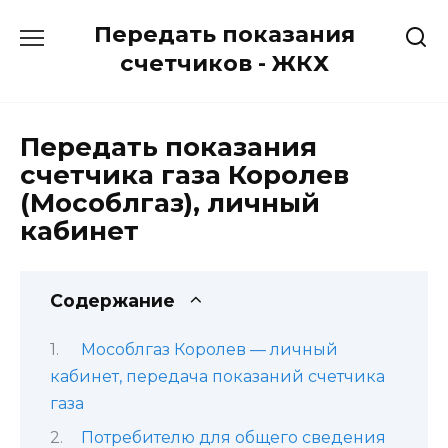
Перейти
Передать показания
к
содержанию
счетчиков - ЖКХ
Передать показания
счетчика газа Королев
(Мособлгаз), личный
кабинет
Содержание
Мособлгаз Королев — личный
кабинет, передача показаний счетчика
газа
Потребителю для общего сведения