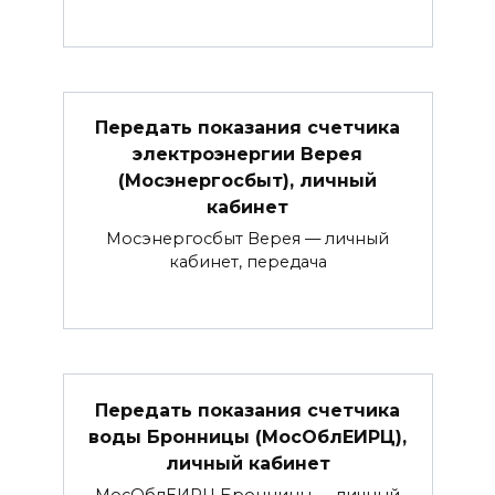
Передать показания счетчика
электроэнергии Верея
(Мосэнергосбыт), личный
кабинет
Мосэнергосбыт Верея — личный
кабинет, передача
Передать показания счетчика
воды Бронницы (МосОблЕИРЦ),
личный кабинет
МосОблЕИРЦ Бронницы — личный