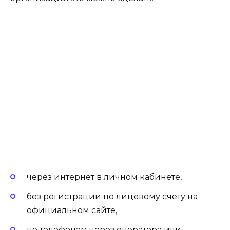
через интернет в личном кабинете,
без регистрации по лицевому счету на
официальном сайте,
по телефонам через оператора или