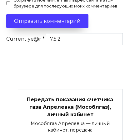
Сохранить моё имя, email и адрес сайта в этом
браузере для последующих моих комментариев.
Current ye@r
*
Передать показания счетчика
газа Апрелевка (Мособлгаз),
личный кабинет
Мособлгаз Апрелевка — личный
кабинет, передача