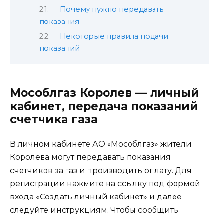
Почему нужно передавать
показания
Некоторые правила подачи
показаний
Мособлгаз Королев — личный
кабинет, передача показаний
счетчика газа
В личном кабинете АО «Мособлгаз» жители
Королева могут передавать показания
счетчиков за газ и производить оплату. Для
регистрации нажмите на ссылку под формой
входа «Создать личный кабинет» и далее
следуйте инструкциям. Чтобы сообщить