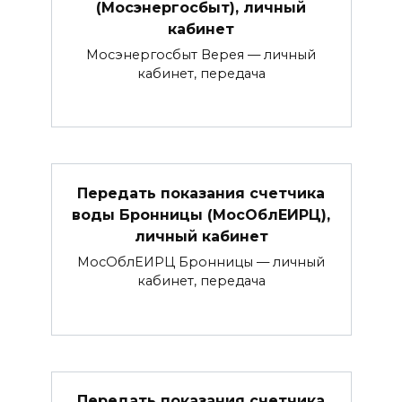
(Мосэнергосбыт), личный
кабинет
Мосэнергосбыт Верея — личный
кабинет, передача
Передать показания счетчика
воды Бронницы (МосОблЕИРЦ),
личный кабинет
МосОблЕИРЦ Бронницы — личный
кабинет, передача
Передать показания счетчика