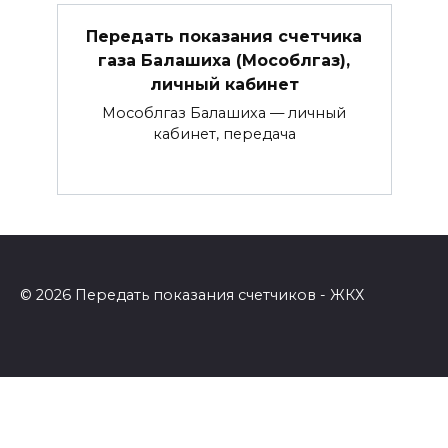
Передать показания счетчика
газа Балашиха (Мособлгаз),
личный кабинет
Мособлгаз Балашиха — личный
кабинет, передача
© 2026 Передать показания счетчиков - ЖКХ