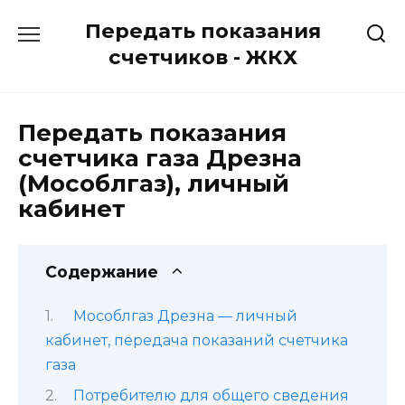
Перейти
Передать показания
к
содержанию
счетчиков - ЖКХ
Передать показания
счетчика газа Дрезна
(Мособлгаз), личный
кабинет
Содержание
Мособлгаз Дрезна — личный
кабинет, передача показаний счетчика
газа
Потребителю для общего сведения