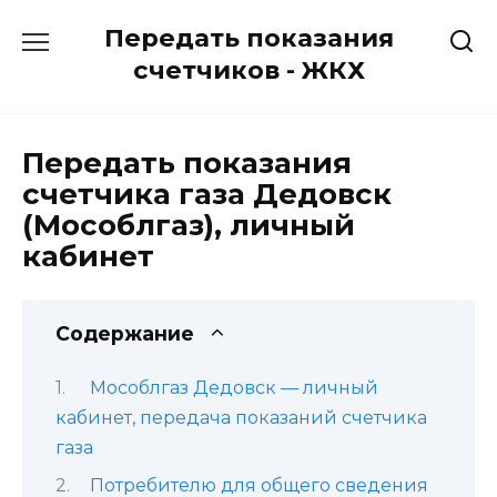
Перейти
Передать показания
к
содержанию
счетчиков - ЖКХ
Передать показания
счетчика газа Дедовск
(Мособлгаз), личный
кабинет
Содержание
Мособлгаз Дедовск — личный
кабинет, передача показаний счетчика
газа
Потребителю для общего сведения