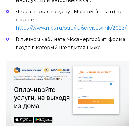
инструкциям автоответчика).
Через портал госуслуг Москвы (mos.ru) по
ссылке:
https://www.mos.ru/pgu/ru/services/link/2023/
.
В личном кабинете Мосэнергосбыт, форма
входа в который находится ниже.