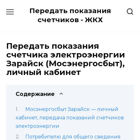
Перейти
Передать показания
к
содержанию
счетчиков - ЖКХ
Передать показания
счетчика электроэнергии
Зарайск (Мосэнергосбыт),
личный кабинет
Содержание
Мосэнергосбыт Зарайск — личный
кабинет, передача показаний счетчиков
электроэнергии
Потребителю для общего сведения