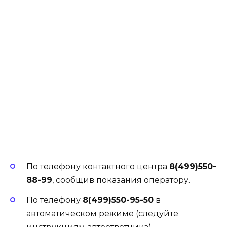
По телефону контактного центра
8(499)550-
88-99
, сообщив показания оператору.
По телефону
8(499)550-95-50
в
автоматическом режиме (следуйте