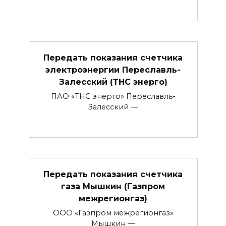
Передать показания счетчика
электроэнергии Переславль-
Залесский (ТНС энерго)
ПАО «ТНС энерго» Переславль-
Залесский —
Передать показания счетчика
газа Мышкин (Газпром
межрегионгаз)
ООО «Газпром межрегионгаз»
Мышкин —