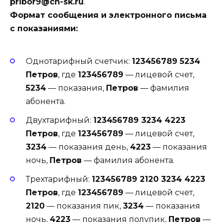
pribor9@ch-sk.ru
.
Формат сообщения и электронного письма
с показаниями:
Однотарифный счетчик:
123456789 5234
Петров
, где
123456789
— лицевой счет,
5234
— показания,
Петров
— фамилия
абонента.
Двухтарифный:
123456789 3234 4223
Петров
, где
123456789
— лицевой счет,
3234
— показания день,
4223
— показания
ночь,
Петров
— фамилия абонента.
Трехтарифный:
123456789 2120 3234 4223
Петров
, где
123456789
— лицевой счет,
2120
— показания пик,
3234
— показания
ночь,
4223
— показания полупик,
Петров
—