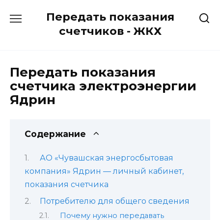
Перейти
Передать показания
к
содержанию
счетчиков - ЖКХ
Передать показания
счетчика электроэнергии
Ядрин
Содержание
АО «Чувашская энергосбытовая
компания» Ядрин — личный кабинет,
показания счетчика
Потребителю для общего сведения
Почему нужно передавать