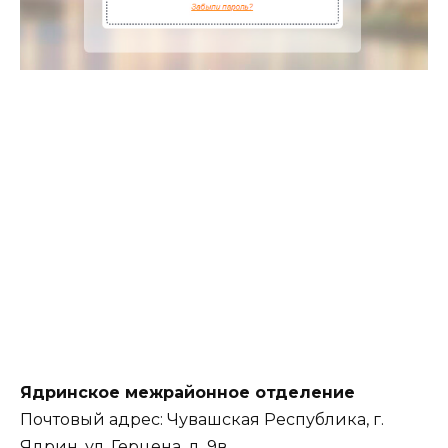
Ядринское межрайонное отделение
Почтовый адрес: Чувашская Республика, г.
Ядрин, ул. Герцена, д. 9в