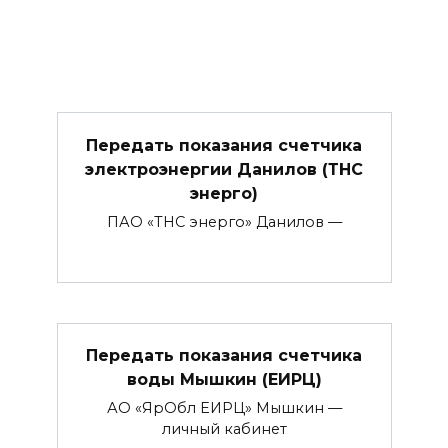
Передать показания счетчика
электроэнергии Данилов (ТНС
энерго)
ПАО «ТНС энерго» Данилов —
Передать показания счетчика
воды Мышкин (ЕИРЦ)
АО «ЯрОбл ЕИРЦ» Мышкин —
личный кабинет