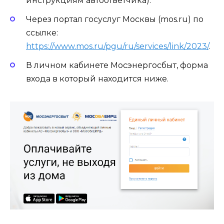
инструкциям автоответчика).
Через портал госуслуг Москвы (mos.ru) по
ссылке:
https://www.mos.ru/pgu/ru/services/link/2023/
.
В личном кабинете Мосэнергосбыт, форма
входа в который находится ниже.