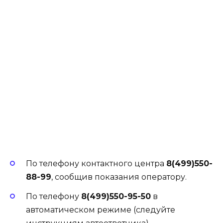
По телефону контактного центра
8(499)550-
88-99
, сообщив показания оператору.
По телефону
8(499)550-95-50
в
автоматическом режиме (следуйте