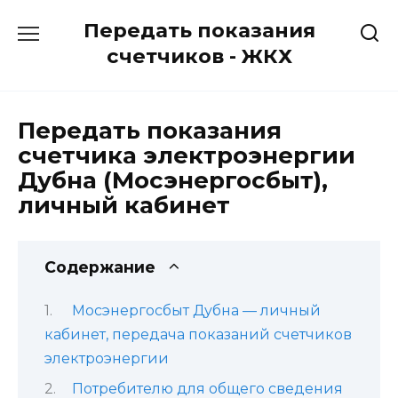
Перейти
Передать показания
к
содержанию
счетчиков - ЖКХ
Передать показания
счетчика электроэнергии
Дубна (Мосэнергосбыт),
личный кабинет
Содержание
Мосэнергосбыт Дубна — личный
кабинет, передача показаний счетчиков
электроэнергии
Потребителю для общего сведения