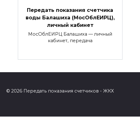
Передать показания счетчика
воды Балашиха (МосОблЕИРЦ),
личный кабинет
МосОблЕИРЦ Балашиха — личный
кабинет, передача
© 2026 Передать показания счетчиков - ЖКХ