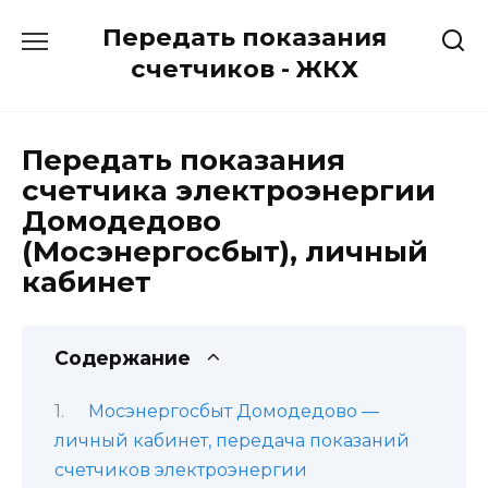
Перейти
Передать показания
к
содержанию
счетчиков - ЖКХ
Передать показания
счетчика электроэнергии
Домодедово
(Мосэнергосбыт), личный
кабинет
Содержание
Мосэнергосбыт Домодедово —
личный кабинет, передача показаний
счетчиков электроэнергии