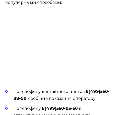
популярными способами:
По телефону контактного центра
8(499)550-
88-99
, сообщив показания оператору.
По телефону
8(499)550-95-50
в