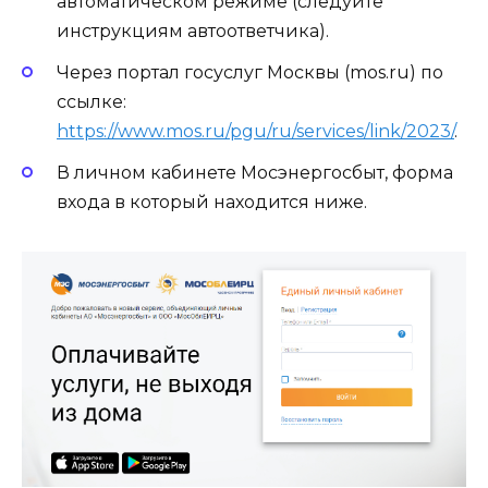
автоматическом режиме (следуйте
инструкциям автоответчика).
Через портал госуслуг Москвы (mos.ru) по
ссылке:
https://www.mos.ru/pgu/ru/services/link/2023/
.
В личном кабинете Мосэнергосбыт, форма
входа в который находится ниже.